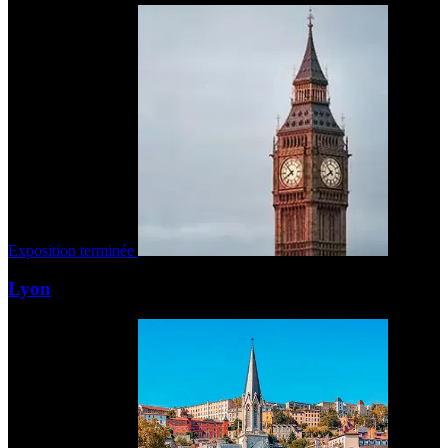
Exposition terminée
Lyon