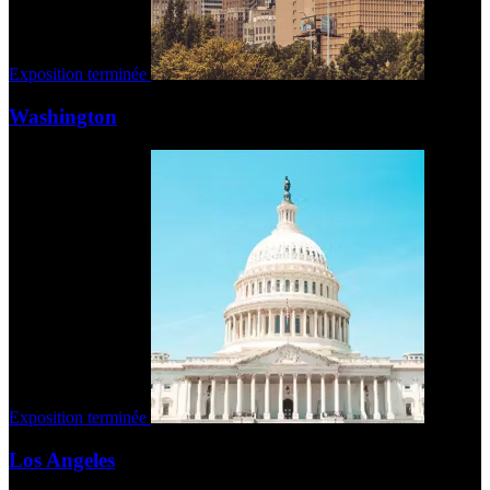
Exposition terminée
Washington
Exposition terminée
Los Angeles