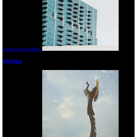
Exposition terminée
Wichita