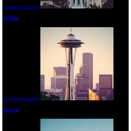
Exposition terminée
Seattle
Exposition terminée
Tucson