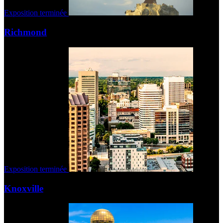
Exposition terminée
Richmond
Exposition terminée
Knoxville