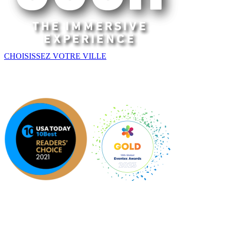
CHOISISSEZ VOTRE VILLE
AMÉRIQUE | EUROPE | APAC
Une expérience originale par