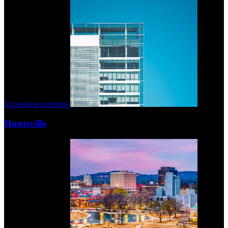
Exposition terminée
Huntsville