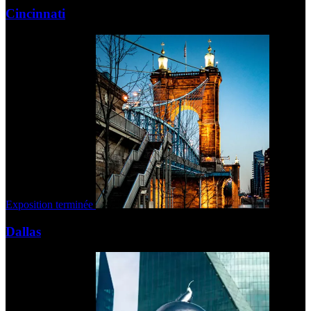
Cincinnati
Exposition terminée
Dallas