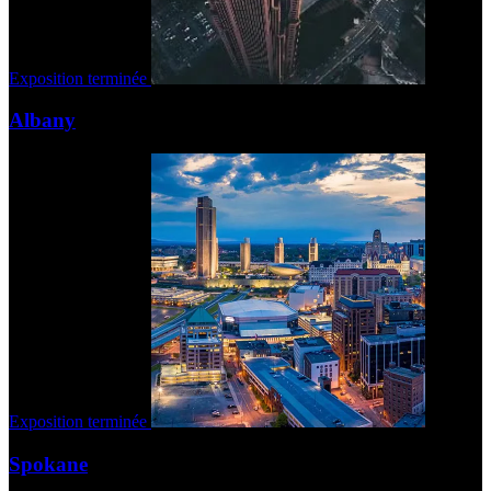
Exposition terminée
Albany
Exposition terminée
Spokane