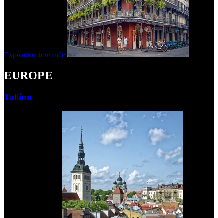
Exposition terminée
EUROPE
Tallinn