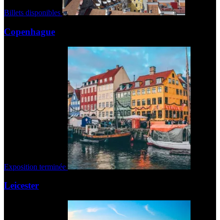
Billets disponibles
Copenhague
Exposition terminée
Leicester