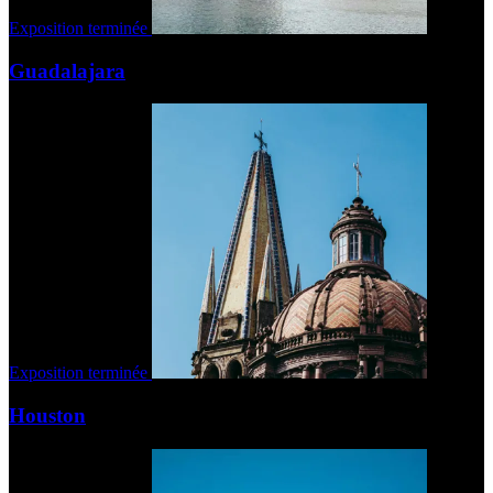
Exposition terminée
Guadalajara
Exposition terminée
Houston