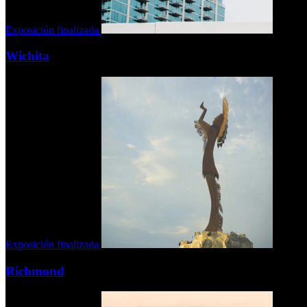
Exposición finalizada
Wichita
Exposición finalizada
Richmond