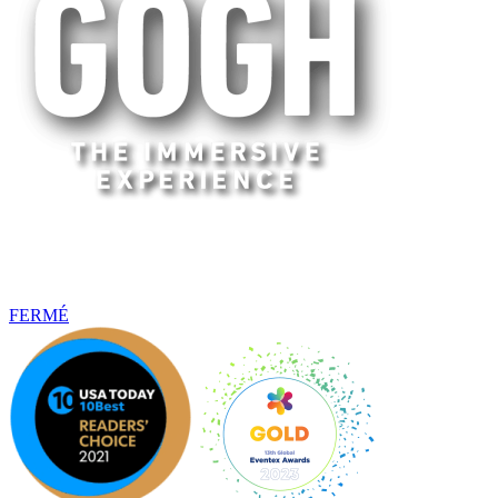
Nous sommes fermés.
Lyon
FERMÉ