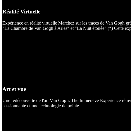
Réalité Virtuelle
Expérience en réalité virtuelle Marchez sur les traces de Van Gogh grâ
"La Chambre de Van Gogh à Arles" et "La Nuit étoilée" (*) Cette exp
Art et vue
Une redécouverte de l'art Van Gogh: The Immersive Experience réinven
passionnante et une technologie de pointe.