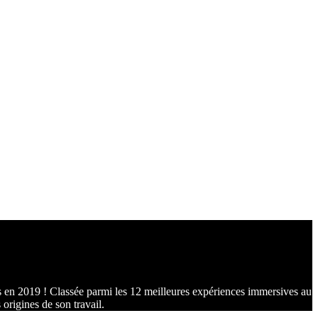
 en 2019 ! Classée parmi les 12 meilleures expériences immersives au
origines de son travail.