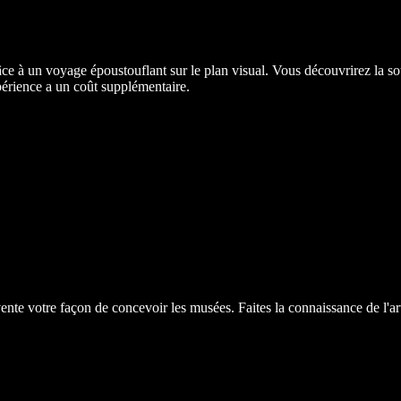
ce à un voyage époustouflant sur le plan visual. Vous découvrirez la sou
érience a un coût supplémentaire.
te votre façon de concevoir les musées. Faites la connaissance de l'art