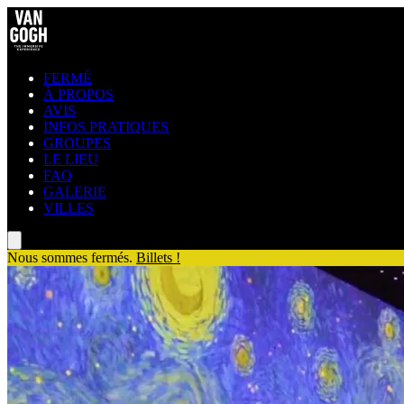
FERMÉ
À PROPOS
AVIS
INFOS PRATIQUES
GROUPES
LE LIEU
FAQ
GALERIE
VILLES
Nous sommes fermés.
Billets !