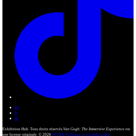
en
fr
nl
Exhibition Hub. Tous droits réservés.
Van Gogh: The Immersive Experience
est
une license originale. © 2026
FEVER
Politique de confidentialité