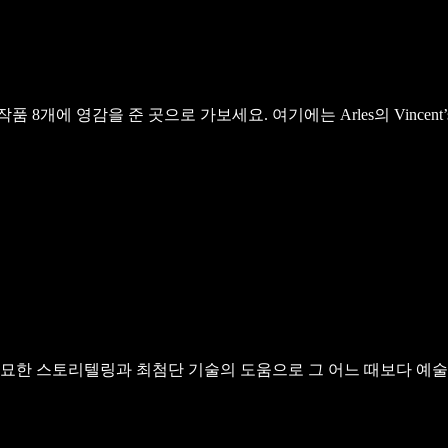
영감을 준 곳으로 가보세요. 여기에는 Arles의 Vincent’s Bedr
절묘한 스토리텔링과 최첨단 기술의 도움으로 그 어느 때보다 예