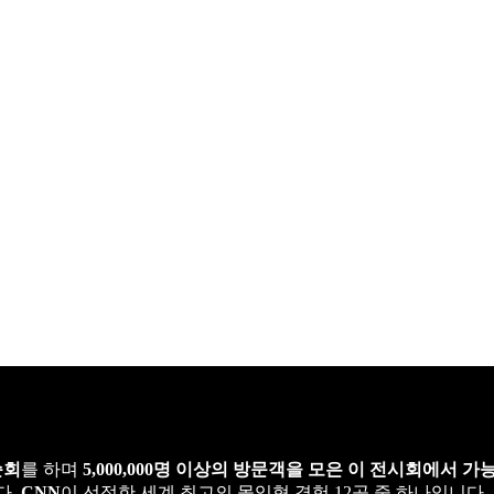
순회
를 하며
5,000,000명 이상의 방문객을 모은 이
전시회
에서 가
다.
CNN
이 선정한 세계 최고의 몰입형 경험 12곳 중 하나입니다.