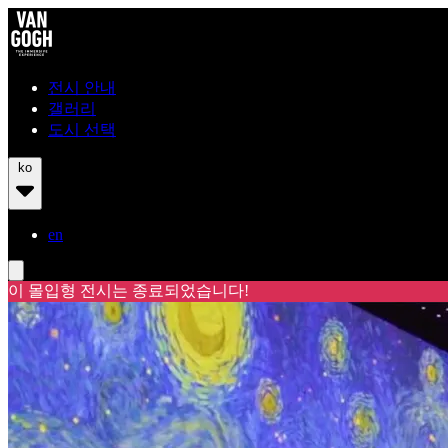
전시 안내
갤러리
도시 선택
ko
en
이 몰입형 전시는 종료되었습니다!