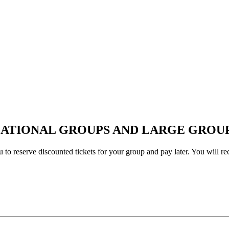
CATIONAL GROUPS AND LARGE GROU
you to reserve discounted tickets for your group and pay later. You will r