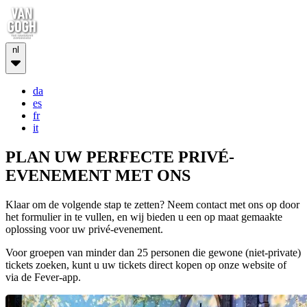
nl
da
es
fr
it
PLAN UW PERFECTE PRIVÉ-
EVENEMENT MET ONS
Klaar om de volgende stap te zetten? Neem contact met ons op door
het formulier in te vullen, en wij bieden u een op maat gemaakte
oplossing voor uw privé-evenement.
Voor groepen van minder dan 25 personen die gewone (niet-private)
tickets zoeken, kunt u uw tickets direct kopen op onze website of
via de Fever-app.