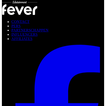
CONTACT
PERS
PARTNERSCHAPPEN
INFLUENCERS
AFFILIATES