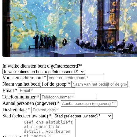
In welke diensten bent u geïnteresseerd?*
Voor- en achternaam *
Naam van het bedrijf of de groep *
Email *
Telefoonnummer *
Aantal personen (ongeveer) *
Desired date *
Stad (selecteer uw stad) *